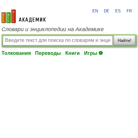
EN
DE
ES
FR
academic.ru
Словари и энциклопедии на Академике
Найти!
Толкования
Переводы
Книги
Игры ⚽