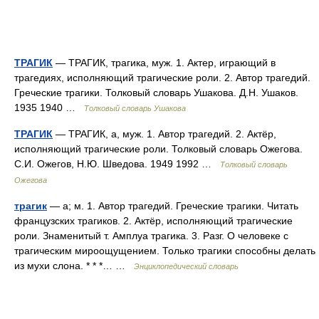
ТРАГИК
— ТРАГИК, трагика, муж. 1. Актер, играющий в
трагедиях, исполняющий трагические роли. 2. Автор трагедий.
Греческие трагики. Толковый словарь Ушакова. Д.Н. Ушаков.
1935 1940 …
Толковый словарь Ушакова
ТРАГИК
— ТРАГИК, а, муж. 1. Автор трагедий. 2. Актёр,
исполняющий трагические роли. Толковый словарь Ожегова.
С.И. Ожегов, Н.Ю. Шведова. 1949 1992 …
Толковый словарь
Ожегова
трагик
— а; м. 1. Автор трагедий. Греческие трагики. Читать
французских трагиков. 2. Актёр, исполняющий трагические
роли. Знаменитый т. Амплуа трагика. 3. Разг. О человеке с
трагическим мироощущением. Только трагики способны делать
из мухи слона. * * *… …
Энциклопедический словарь