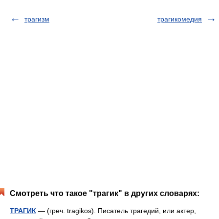
трагизм
трагикомедия
Смотреть что такое "трагик" в других словарях:
ТРАГИК
— (греч. tragikos). Писатель трагедий, или актер,