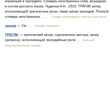
играющий в трагедиях. Словарь иностранных слов, вошедших
в состав русского языка. Чудинов А.Н., 1910. ТРАГИК актер,
исполняющей трагические роли; также автор трагедий. Полный
словарь иностранных… …
Словарь иностранных слов русского языка
трагик
— См …
Словарь синонимов
ТРАГИК
— трагический актер, сценическое амплуа; актер
(актриса), исполняющий трагедийные роли …
Большой
Энциклопедический словарь