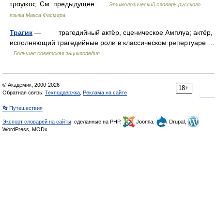
τραγικος. См. предыдущее …
Этимологический словарь русского
языка Макса Фасмера
Трагик
— трагедийный актёр, сценическое Амплуа; актёр,
исполняющий трагедийные роли в классическом репертуаре …
Большая советская энциклопедия
© Академик, 2000-2026
18+
Обратная связь:
Техподдержка
,
Реклама на сайте
👣 Путешествия
Экспорт словарей на сайты
, сделанные на PHP,
Joomla,
Drupal,
WordPress, MODx.